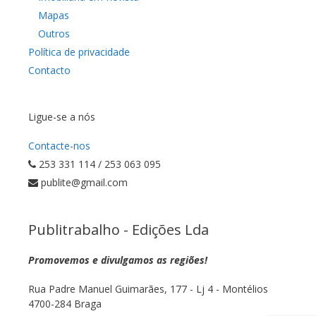
Mapas
Outros
Política de privacidade
Contacto
Ligue-se a nós
Contacte-nos
253 331 114 / 253 063 095
publite@gmail.com
Publitrabalho - Edições Lda
Promovemos e divulgamos as regiões!
Rua Padre Manuel Guimarães, 177 - Lj 4 - Montélios
4700-284 Braga