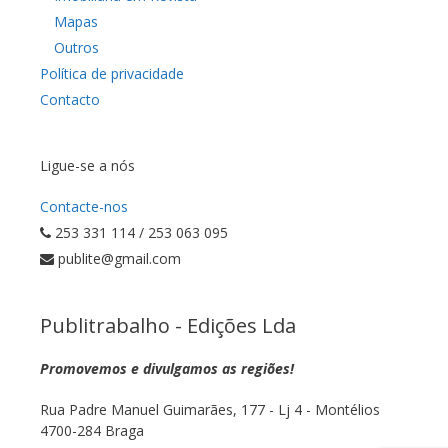
Mapas
Outros
Política de privacidade
Contacto
Ligue-se a nós
Contacte-nos
253 331 114 / 253 063 095
publite@gmail.com
Publitrabalho - Edições Lda
Promovemos e divulgamos as regiões!
Rua Padre Manuel Guimarães, 177 - Lj 4 - Montélios
4700-284 Braga