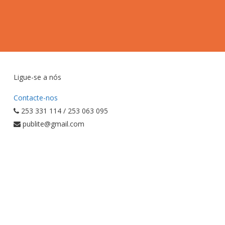
Ligue-se a nós
Contacte-nos
253 331 114 / 253 063 095
publite@gmail.com