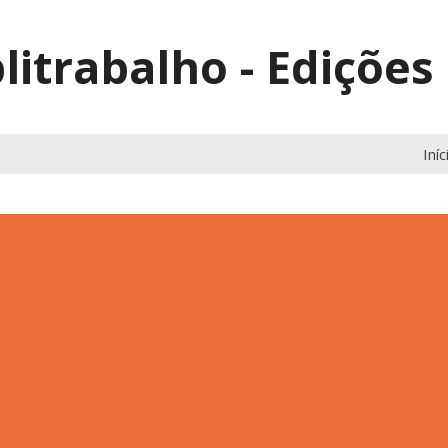
litrabalho - Edições
Iníc