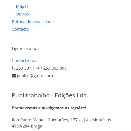
Mapas
Outros
Política de privacidade
Contacto
Ligue-se a nós
Contacte-nos
253 331 114 / 253 063 095
publite@gmail.com
Publitrabalho - Edições Lda
Promovemos e divulgamos as regiões!
Rua Padre Manuel Guimarães, 177 - Lj 4 - Montélios
4700-284 Braga