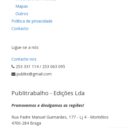
Mapas
Outros
Política de privacidade
Contacto
Ligue-se a nós
Contacte-nos
253 331 114 / 253 063 095
publite@gmail.com
Publitrabalho - Edições Lda
Promovemos e divulgamos as regiões!
Rua Padre Manuel Guimarães, 177 - Lj 4 - Montélios
4700-284 Braga