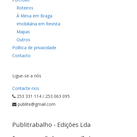
Roteiros
À Mesa em Braga
Imobiliária em Revista
Mapas
Outros
Política de privacidade
Contacto
Ligue-se a nós
Contacte-nos
253 331 114 / 253 063 095
publite@gmail.com
Publitrabalho - Edições Lda