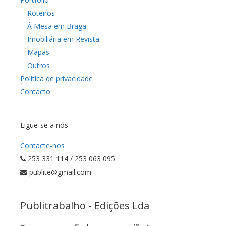
Roteiros
À Mesa em Braga
Imobiliária em Revista
Mapas
Outros
Política de privacidade
Contacto
Ligue-se a nós
Contacte-nos
253 331 114 / 253 063 095
publite@gmail.com
Publitrabalho - Edições Lda