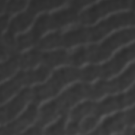
Modo de
manutenção