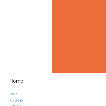
Home
Início
Portfólio