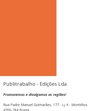
Publitrabalho - Edições Lda
Promovemos e divulgamos as regiões!
Rua Padre Manuel Guimarães, 177 - Lj 4 - Montélios
4700-284 Braga