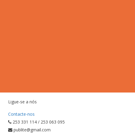
Ligue-se a nós
Contacte-nos
253 331 114 / 253 063 095
publite@gmail.com