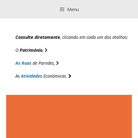
Saltar
Menu
para
o
conteúdo
Consulte diretamente
, clicando em cada um dos atalhos:
O
Património
,
As Ruas
de Paredes,
As
Atividades
Económicas.