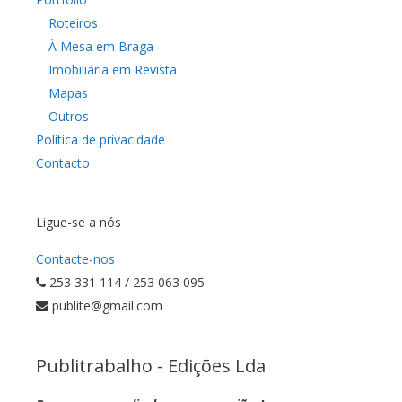
Roteiros
À Mesa em Braga
Imobiliária em Revista
Mapas
Outros
Política de privacidade
Contacto
Ligue-se a nós
Contacte-nos
253 331 114 / 253 063 095
publite@gmail.com
Publitrabalho - Edições Lda