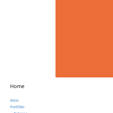
Home
Início
Portfólio