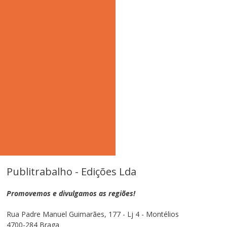
Publitrabalho - Edições Lda
Promovemos e divulgamos as regiões!
Rua Padre Manuel Guimarães, 177 - Lj 4 - Montélios
4700-284 Braga