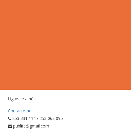
Ligue-se a nós
Contacte-nos
253 331 114 / 253 063 095
publite@gmail.com