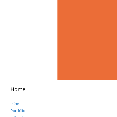
Home
Início
Portfólio