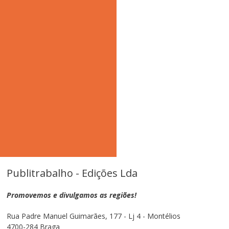
Publitrabalho - Edições Lda
Promovemos e divulgamos as regiões!
Rua Padre Manuel Guimarães, 177 - Lj 4 - Montélios
4700-284 Braga