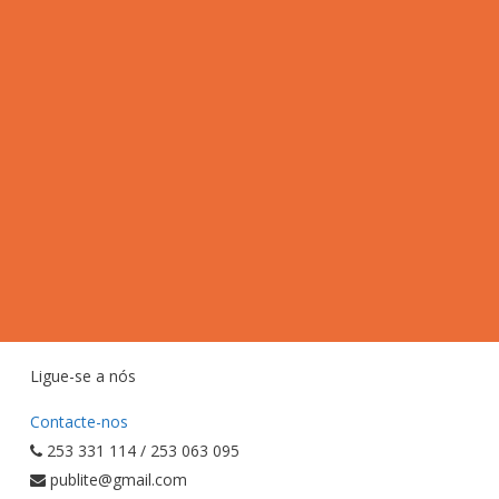
Ligue-se a nós
Contacte-nos
253 331 114 / 253 063 095
publite@gmail.com