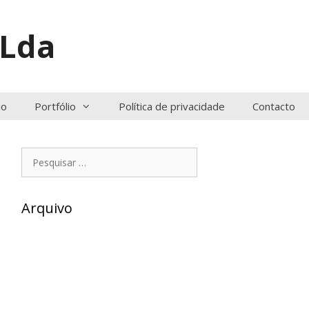
 Lda
io
Portfólio
Política de privacidade
Contacto
Pesquisar
por:
Arquivo