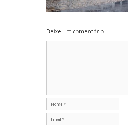
Deixe um comentário
Comentário
Nome
Email