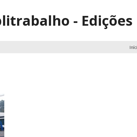
litrabalho - Edições
Iníc