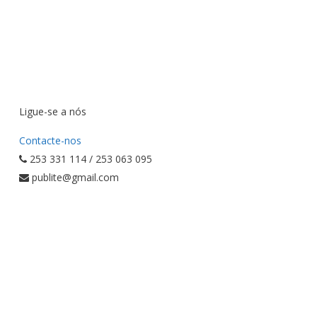
Ligue-se a nós
Contacte-nos
253 331 114 / 253 063 095
publite@gmail.com