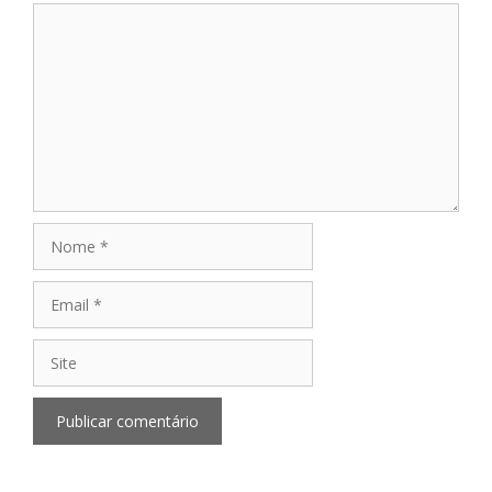
Comentário
Nome
Email
Site