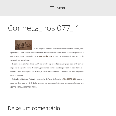
Saltar
Menu
para
o
conteúdo
Conheca_nos 077_ 1
Deixe um comentário