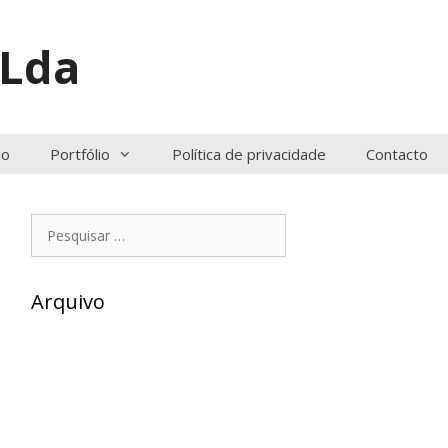
 Lda
io
Portfólio
Política de privacidade
Contacto
Pesquisar
por:
Arquivo