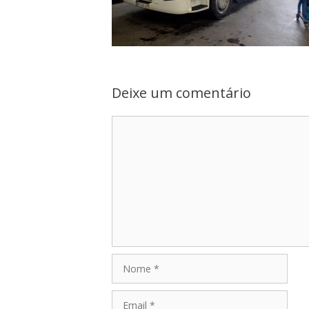
Deixe um comentário
Comentário
Nome
Email