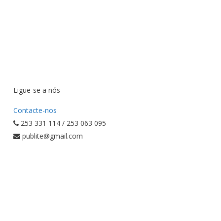
Ligue-se a nós
Contacte-nos
253 331 114 / 253 063 095
publite@gmail.com