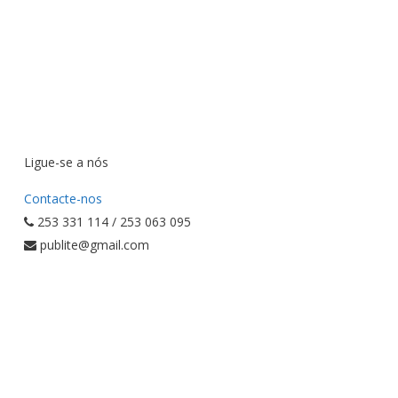
Ligue-se a nós
Contacte-nos
253 331 114 / 253 063 095
publite@gmail.com