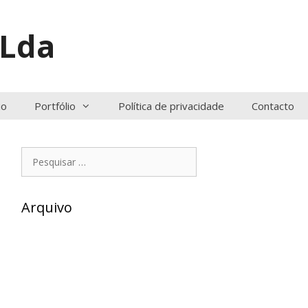
 Lda
io
Portfólio
Política de privacidade
Contacto
Pesquisar
por:
Arquivo