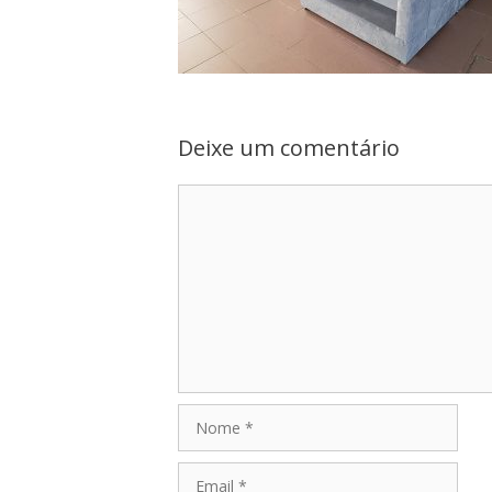
Deixe um comentário
Comentário
Nome
Email