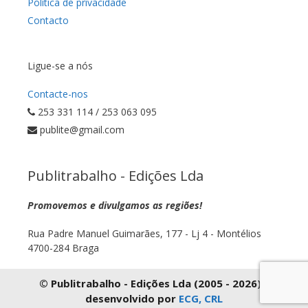
Política de privacidade
Contacto
Ligue-se a nós
Contacte-nos
253 331 114 / 253 063 095
publite@gmail.com
Publitrabalho - Edições Lda
Promovemos e divulgamos as regiões!
Rua Padre Manuel Guimarães, 177 - Lj 4 - Montélios
4700-284 Braga
© Publitrabalho - Edições Lda (2005 - 2026) |
desenvolvido por
ECG, CRL