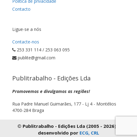
Política de privacidade
Contacto
Ligue-se a nós
Contacte-nos
253 331 114 / 253 063 095
publite@gmail.com
Publitrabalho - Edições Lda
Promovemos e divulgamos as regiões!
Rua Padre Manuel Guimarães, 177 - Lj 4 - Montélios
4700-284 Braga
© Publitrabalho - Edições Lda (2005 - 2026) |
desenvolvido por
ECG, CRL