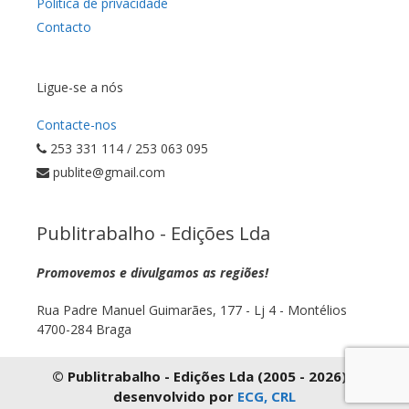
Política de privacidade
Contacto
Ligue-se a nós
Contacte-nos
253 331 114 / 253 063 095
publite@gmail.com
Publitrabalho - Edições Lda
Promovemos e divulgamos as regiões!
Rua Padre Manuel Guimarães, 177 - Lj 4 - Montélios
4700-284 Braga
© Publitrabalho - Edições Lda (2005 - 2026) |
desenvolvido por
ECG, CRL