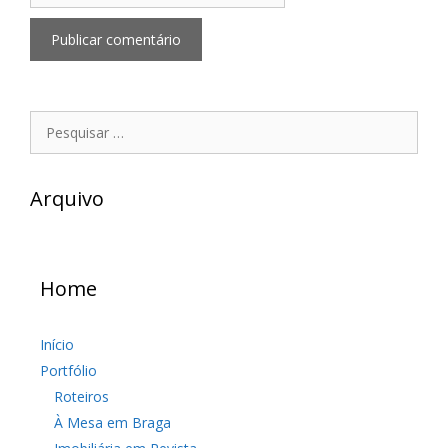
Pesquisar
por:
Arquivo
Home
Início
Portfólio
Roteiros
À Mesa em Braga