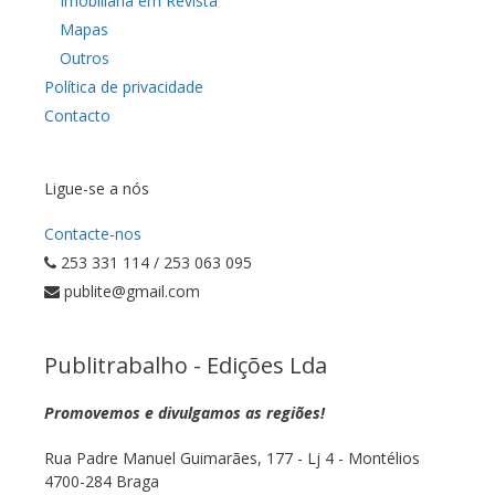
Imobiliária em Revista
Mapas
Outros
Política de privacidade
Contacto
Ligue-se a nós
Contacte-nos
253 331 114 / 253 063 095
publite@gmail.com
Publitrabalho - Edições Lda
Promovemos e divulgamos as regiões!
Rua Padre Manuel Guimarães, 177 - Lj 4 - Montélios
4700-284 Braga