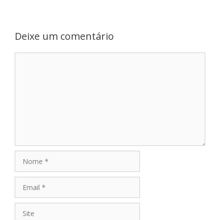
Deixe um comentário
Comentário
Nome
Email
Site