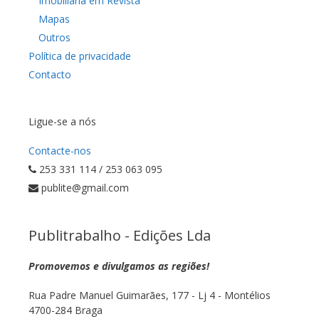
Imobiliária em Revista
Mapas
Outros
Política de privacidade
Contacto
Ligue-se a nós
Contacte-nos
253 331 114 / 253 063 095
publite@gmail.com
Publitrabalho - Edições Lda
Promovemos e divulgamos as regiões!
Rua Padre Manuel Guimarães, 177 - Lj 4 - Montélios
4700-284 Braga