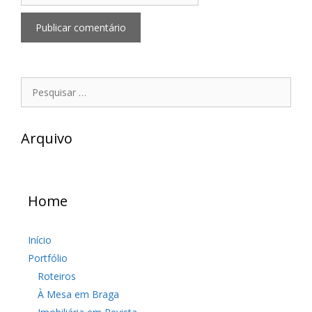
Pesquisar
por:
Arquivo
Home
Início
Portfólio
Roteiros
À Mesa em Braga