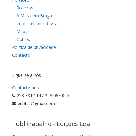
Roteiros
À Mesa em Braga
Imobiliária em Revista
Mapas
Outros
Política de privacidade
Contacto
Ligue-se a nós
Contacte-nos
253 331 114 / 253 063 095
publite@gmail.com
Publitrabalho - Edições Lda