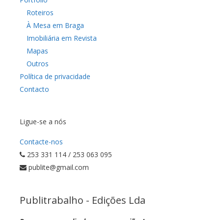
Roteiros
À Mesa em Braga
Imobiliária em Revista
Mapas
Outros
Política de privacidade
Contacto
Ligue-se a nós
Contacte-nos
253 331 114 / 253 063 095
publite@gmail.com
Publitrabalho - Edições Lda