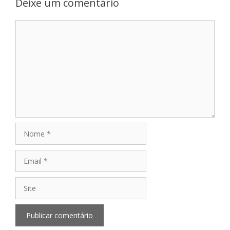
Deixe um comentário
Comentário
Nome
Email
Site