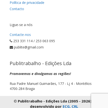
Política de privacidade
Contacto
Ligue-se a nós
Contacte-nos
253 331 114 / 253 063 095
publite@gmail.com
Publitrabalho - Edições Lda
Promovemos e divulgamos as regiões!
Rua Padre Manuel Guimarães, 177 - Lj 4 - Montélios
4700-284 Braga
© Publitrabalho - Edições Lda (2005 - 2026) |
desenvolvido por
ECG, CRL