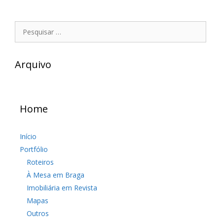
Pesquisar
por:
Arquivo
Home
Início
Portfólio
Roteiros
À Mesa em Braga
Imobiliária em Revista
Mapas
Outros