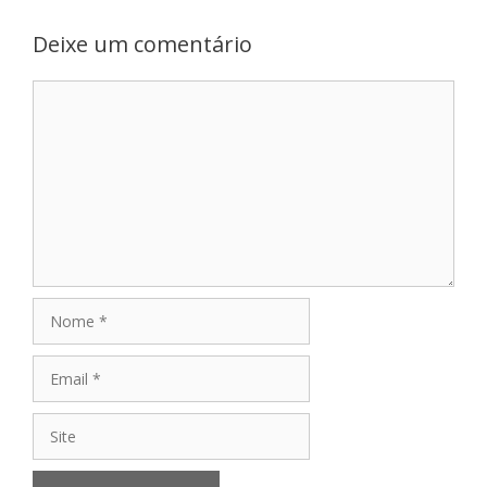
Deixe um comentário
Comentário
Nome
Email
Site