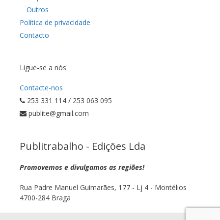
Outros
Política de privacidade
Contacto
Ligue-se a nós
Contacte-nos
253 331 114 / 253 063 095
publite@gmail.com
Publitrabalho - Edições Lda
Promovemos e divulgamos as regiões!
Rua Padre Manuel Guimarães, 177 - Lj 4 - Montélios
4700-284 Braga