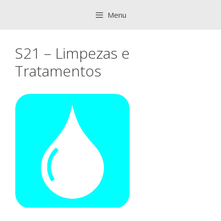
Saltar
Menu
para
o
conteúdo
S21 – Limpezas e
Tratamentos