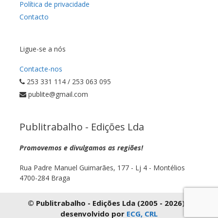
Política de privacidade
Contacto
Ligue-se a nós
Contacte-nos
253 331 114 / 253 063 095
publite@gmail.com
Publitrabalho - Edições Lda
Promovemos e divulgamos as regiões!
Rua Padre Manuel Guimarães, 177 - Lj 4 - Montélios
4700-284 Braga
© Publitrabalho - Edições Lda (2005 - 2026) |
desenvolvido por
ECG, CRL