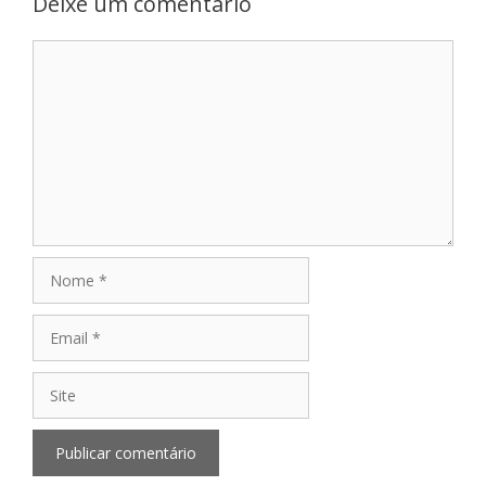
Deixe um comentário
Comentário
Nome
Email
Site