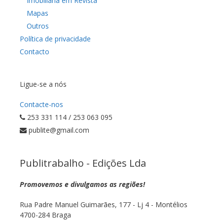
Imobiliária em Revista
Mapas
Outros
Política de privacidade
Contacto
Ligue-se a nós
Contacte-nos
253 331 114 / 253 063 095
publite@gmail.com
Publitrabalho - Edições Lda
Promovemos e divulgamos as regiões!
Rua Padre Manuel Guimarães, 177 - Lj 4 - Montélios
4700-284 Braga