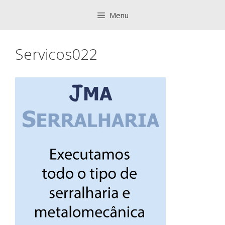
Saltar
Menu
para
o
conteúdo
Servicos022