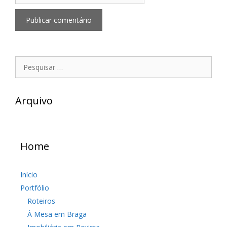
Pesquisar
por:
Arquivo
Home
Início
Portfólio
Roteiros
À Mesa em Braga